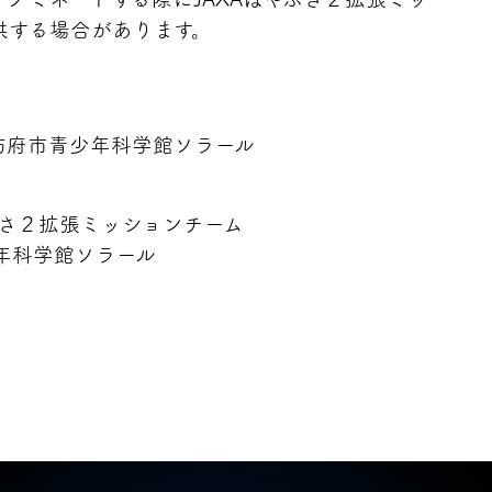
供する場合があります。
50 防府市青少年科学館ソラール
ぶさ２拡張ミッションチーム
年科学館ソラール