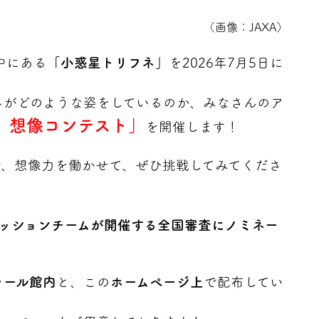
（画像：JAXA）
途中にある
「小惑星トリフネ」
を2026年7月5日に
ネがどのような姿をしているのか、みなさんのア
 想像コンテスト」
を開催します！
で、想像力を働かせて、ぜひ挑戦してみてくださ
ミッションチームが開催する全国審査にノミネー
ラール館内
と、この
ホームページ上
で配布してい