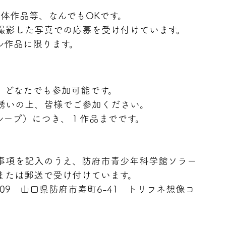
立体作品等、なんでもOKです。
撮影した写真での応募を受け付けています。
ル作品に限ります。
、どなたでも参加可能です。
誘いの上、皆様でご参加ください。
ループ）につき、１作品までです。
事項を記入のうえ、防府市青少年科学館ソラー
または郵送で受け付けています。
0809 山口県防府市寿町6-41 トリフネ想像コ