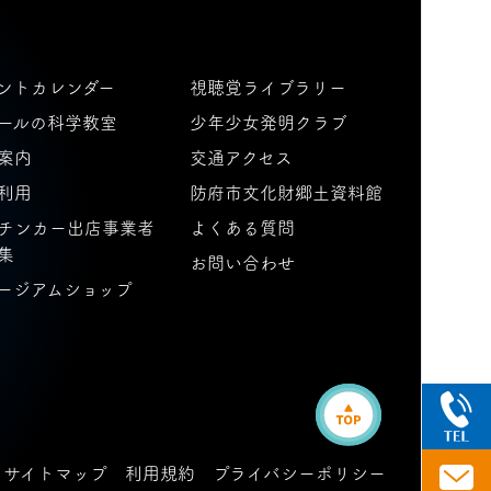
ントカレンダー
視聴覚ライブラリー
ールの科学教室
少年少女発明クラブ
案内
交通アクセス
利用
防府市文化財郷土資料館
チンカー出店事業者
よくある質問
集
お問い合わせ
ージアムショップ
サイトマップ
利用規約
プライバシーポリシー