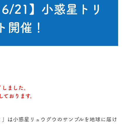
 6/21】小惑星トリ
ト開催！
了しました。
しております。
さ２」は小惑星リュウグウのサンプルを地球に届け