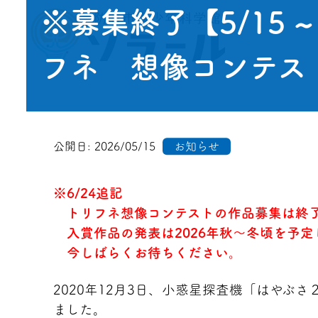
※募集終了【5/15 ~
フネ 想像コンテス
公開日:
2026/05/15
お知らせ
※6/24追記
トリフネ想像コンテストの作品募集は終
入賞作品の発表は2026年秋～冬頃を予定
今しばらくお待ちください。
2020年12月3日、小惑星探査機「はやぶ
ました。