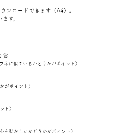
ウンロードできます（A4）。
います。
り賞
フネに似ているかどうかがポイント）
かがポイント）
ント）
心を動かしたかどうかがポイント）