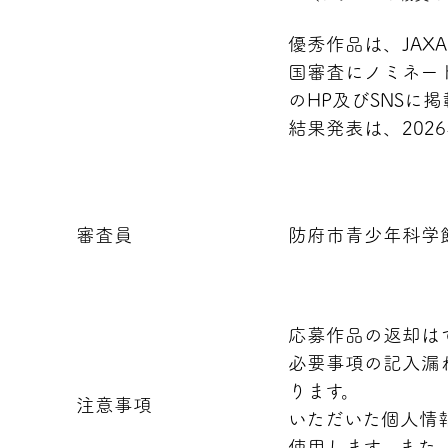
優秀作品は、JAX
国審査にノミネー
のHP及びSNSに
結果発表は、202
審査員
防府市青少年科学
応募作品の返却は
必要事項の記入漏
ります。
注意事項
いただいた個人情
使用します。また、