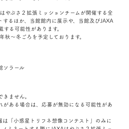
Aはやぶさ２拡張ミッションチームが開催する全
トするほか、当館館内に展示や、当館及びJAXA
掲載する可能性があります。
6年秋～冬ごろを予定しております。
館ソラール
できません。
れがある場合は、応募が無効になる可能性があ
報は「小惑星トリフネ想像コンテスト」のみに
ノミネートする際にJAXAはやぶさ２拡張ミッ