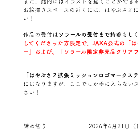
また、館内にはイラストを描くことができ
お絵描きスペースの近くには、はやぶさ２
い！
作品の受付は
ソラールの受付まで持参
もし
してくださった方限定で、JAXA公式の「
ー」および、「ソラール限定非売品クリア
「はやぶさ２拡張ミッションロゴマークス
にはなりますが、ここでしか手に入らない
さい！
締め切り
2026年6月21日