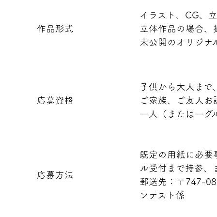
イラスト、CG、
作品形式
立体作品の場合、
未公開のオリジナ
子供から大人まで
応募資格
ご家族、ご友人お
一人（または一グ
既定の用紙に必要
ル受付まで持参、
応募方法
郵送先：〒747-
ンテスト係