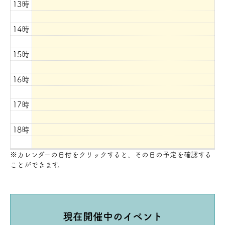
13時
14時
15時
16時
17時
18時
19時
※カレンダーの日付をクリックすると、その日の予定を確認する
ことができます。
20時
現在開催中のイベント