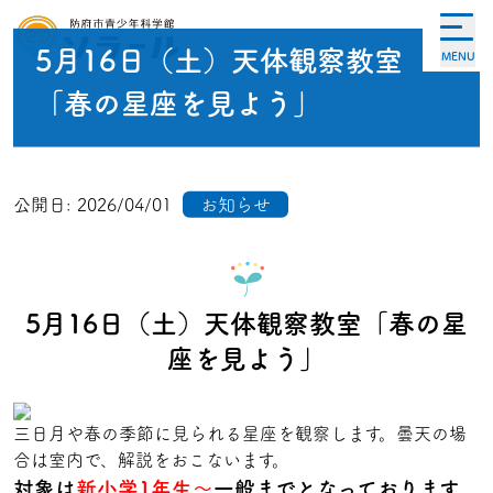
5月16日（土）天体観察教室
MENU
「春の星座を見よう」
公開日:
2026/04/01
お知らせ
5月16日（土）天体観察教室「春の星
座を見よう」
三日月や春の季節に見られる星座を観察します。曇天の場
合は室内で、解説をおこないます。
対象は
新小学1年生～
一般までとなっております。