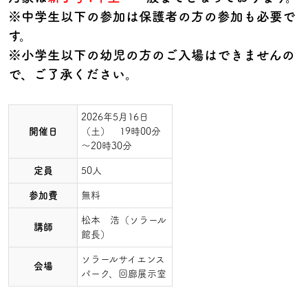
※中学生以下の参加は保護者の方の参加も必要で
す。
※小学生以下の幼児の方のご入場はできませんの
で、ご了承ください。
2026年5月16日
開催日
（土） 19時00分
～20時30分
定員
50人
参加費
無料
松本 浩（ソラール
講師
館長）
ソラールサイエンス
会場
パーク、回廊展示室