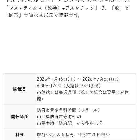
『マスマティクス（数学）+アスレチック』で、「数」と
「図形」で遊べる展示が満載です。
2026年4月18日(土) ～ 2026年7月5日(日)
9:30～17:00（入館は16:30まで）
開催日
※休館日は毎週月曜（祝日の場合は翌平日が休
館）
防府市青少年科学館（ソラール）
開催場所
山口県防府市寿町6-41
山陽本線「防府駅」から徒歩15分
料金
観覧料/大人 600円、中学生以下 無料