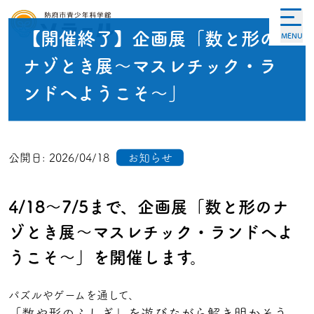
【開催終了】企画展「数と形の
MENU
ナゾとき展～マスレチック・ラ
ンドへようこそ～」
公開日:
2026/04/18
お知らせ
4/18～7/5まで、企画展「数と形のナ
ゾとき展～マスレチック・ランドへよ
うこそ～」を開催します。
パズルやゲームを通して、
「数や形のふしぎ」を遊びながら解き明かそう。