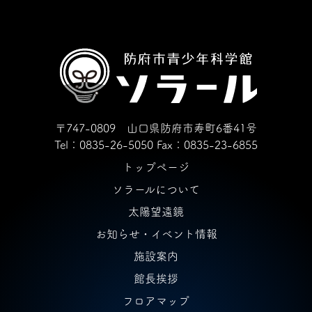
〒747-0809 山口県防府市寿町6番41号
Tel：0835-26-5050
Fax：0835-23-6855
トップページ
ソラールについて
太陽望遠鏡
お知らせ・イベント情報
施設案内
館長挨拶
フロアマップ