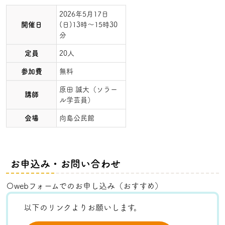
2026年5月17日
開催日
(日)13時～15時30
分
定員
20人
参加費
無料
原田 誠大（ソラー
講師
ル学芸員）
会場
向島公民館
お申込み・お問い合わせ
〇webフォームでのお申し込み（おすすめ）
以下のリンクよりお願いします。