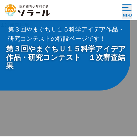
MENU
第３回やまぐちＵ１５科学アイデア作品・
研究コンテストの特設ページです！
第３回やまぐちＵ１５科学アイデア
作品・研究コンテスト １次審査結
果