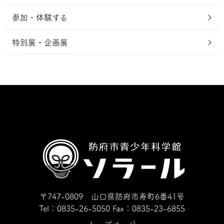
参加・体験する
特別展・企画展
〒747-0809 山口県防府市寿町6番41号
Tel：0835-26-5050
Fax：0835-23-6855